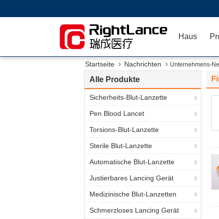
Haus
Pr
Startseite
Nachrichten
Unternehmens-N
F
Alle Produkte
Sicherheits-Blut-Lanzette
Pen Blood Lancet
Torsions-Blut-Lanzette
Sterile Blut-Lanzette
Automatische Blut-Lanzette
Justierbares Lancing Gerät
Medizinische Blut-Lanzetten
Schmerzloses Lancing Gerät