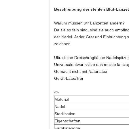
Beschreibung der sterilen Blut-Lanzet
Warum müssen wir Lanzetten ändern?
Da sie so fein sind, sind sie auch empf
der Nadel. Jeder Grat und Einbuchtung st
zeichnen.
Ultra-feine Dreischrägfläche Nadelspitze
Universalentwurfssitze das meiste lancin
Gemacht nicht mit Naturlatex
Gerät-Latex frei
<>
Material
Nadel
Sterilisation
Eigenschaften
Farbkategorie