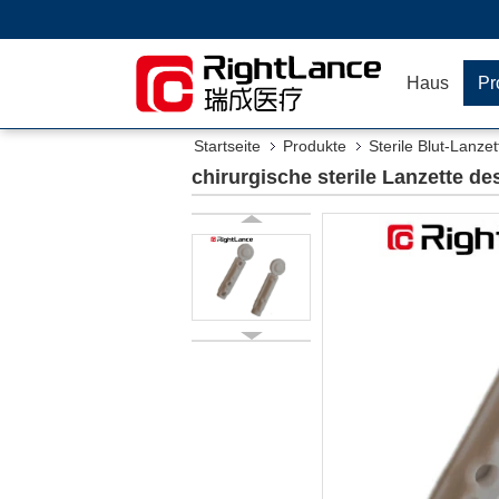
Haus
Pr
Startseite
Produkte
Sterile Blut-Lanzet
chirurgische sterile Lanzette de