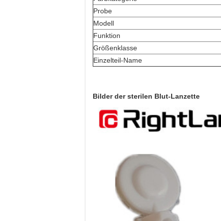
Probe
Modell
Funktion
Größenklasse
Einzelteil-Name
Bilder der sterilen Blut-Lanzette