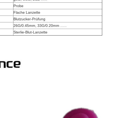
Probe
Flache Lanzette
Blutzucker-Prüfung
26G/0.45mm, 33G/0.20mm ......
Sterlie-Blut-Lanzette