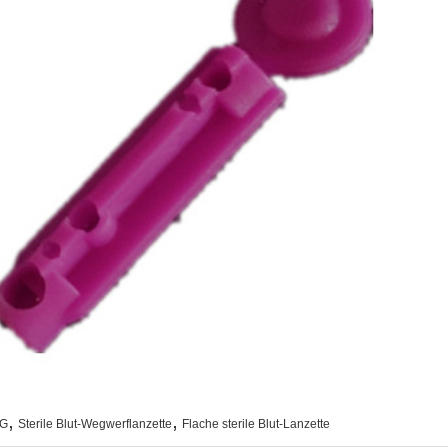
,
,
3G
Sterile Blut-Wegwerflanzette
Flache sterile Blut-Lanzette