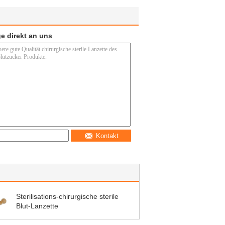
e direkt an uns
Kontakt
Sterilisations-chirurgische sterile
Blut-Lanzette