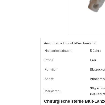
Ausführliche Produkt-Beschreibung
Haltbarkeitsdauer:
5 Jahre
Probe:
Frei
Funktion:
Blutzucke
Soem:
Annehmb
30g einm
Markieren:
zuckerkr
Chirurgische sterile Blut-Lanz