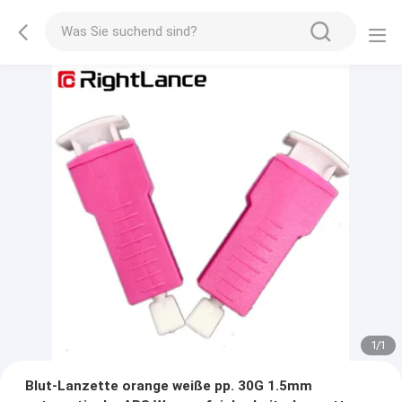
1
/
1
Blut-Lanzette orange weiße pp. 30G 1.5mm