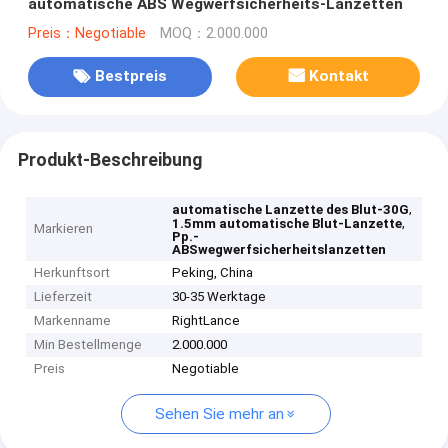
automatische ABS Wegwerfsicherheits-Lanzetten
Preis：Negotiable
MOQ：2.000.000
Bestpreis
Kontakt
Produkt-Beschreibung
,
automatische Lanzette des Blut-30G
,
1.5mm automatische Blut-Lanzette
Markieren
Pp.-
ABSwegwerfsicherheitslanzetten
Herkunftsort
Peking, China
Lieferzeit
30-35 Werktage
Markenname
RightLance
Min Bestellmenge
2.000.000
Preis
Negotiable
Sehen Sie mehr an