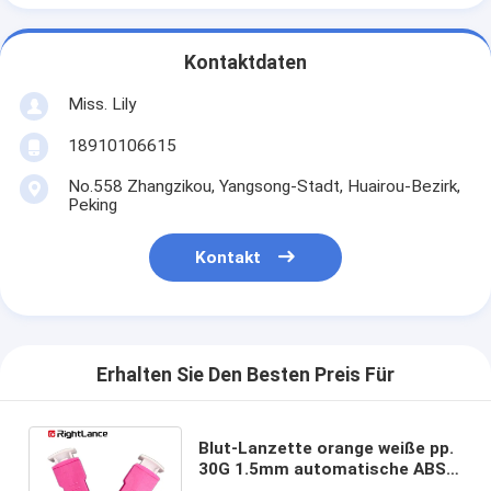
Kontaktdaten
Miss. Lily
18910106615
No.558 Zhangzikou, Yangsong-Stadt, Huairou-Bezirk,
Peking
Kontakt
Erhalten Sie Den Besten Preis Für
Blut-Lanzette orange weiße pp.
30G 1.5mm automatische ABS
Wegwerfsicherheits-Lanzetten