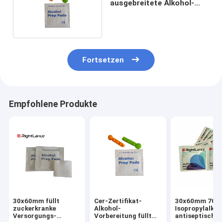
ausgebreitete Alkohol-
Vorbereitung füllt
Abwischen 30x60mm auf
Fortsetzen
Empfohlene Produkte
30x60mm füllt
Cer-Zertifikat-
30x60mm 70%
zuckerkranke
Alkohol-
Isopropylalkoh
Versorgungs-
Vorbereitung füllt
antiseptische