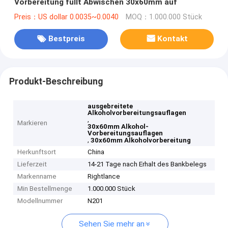
Vorbereitung füllt Abwischen 30x60mm auf
Preis：US dollar 0.0035~0.0040
MOQ：1.000.000 Stück
Bestpreis
Kontakt
Produkt-Beschreibung
ausgebreitete
Alkoholvorbereitungsauflagen
,
Markieren
30x60mm Alkohol-
Vorbereitungsauflagen
,
30x60mm Alkoholvorbereitung
Herkunftsort
China
Lieferzeit
14-21 Tage nach Erhalt des Bankbelegs
Markenname
Rightlance
Min Bestellmenge
1.000.000 Stück
Modellnummer
N201
Sehen Sie mehr an