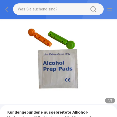
1
/
1
Kundengebundene ausgebreitete Alkohol-