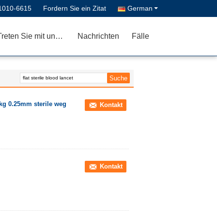
1010-6615
Fordern Sie ein Zitat
German
Treten Sie mit uns in Verbindung
Nachrichten
Fälle
kg 0.25mm sterile weg
Kontakt
Kontakt