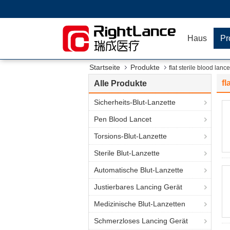
Haus
Pr
Startseite
Produkte
flat sterile blood lance
fl
Alle Produkte
Sicherheits-Blut-Lanzette
Pen Blood Lancet
Torsions-Blut-Lanzette
Sterile Blut-Lanzette
Automatische Blut-Lanzette
Justierbares Lancing Gerät
Medizinische Blut-Lanzetten
Schmerzloses Lancing Gerät