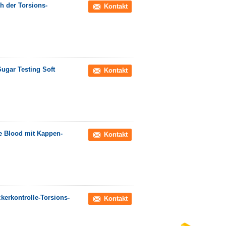
h der Torsions-
Kontakt
Sugar Testing Soft
Kontakt
le Blood mit Kappen-
Kontakt
kerkontrolle-Torsions-
Kontakt