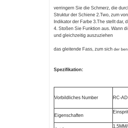
verringern Sie die Schmerz, die durc
Struktur der Schiene 2.Two, zum von 
Indikator der Farbe 3.The stellt dar,
4. Stoßen Sie Funktion aus. Wann di
und gleichzeitig auszuziehen
das gleitende Fass, zum sich
der benu
Spezifikation:
Vorbildliches Number
RC-AD
Einspri
Eigenschaften
1.5MM