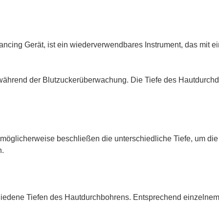
ancing Gerät, ist ein wiederverwendbares Instrument, das mit ein
ährend der Blutzuckerüberwachung. Die Tiefe des Hautdurchd
öglicherweise beschließen die unterschiedliche Tiefe, um die
n.
hiedene Tiefen des Hautdurchbohrens. Entsprechend einzelnem