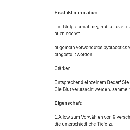
Produktinformation:
Ein Blutprobenahmegerät, alias ein l
auch höchst
allgemein verwendetes bydiabetics
w
eingestellt werden
Stärken.
Entsprechend einzelnem Bedarf Sie m
Sie Blut verursacht werden, sammel
Eigenschaft:
1.Allow zum Vorwählen von 9 versc
die unterschiedliche Tiefe zu