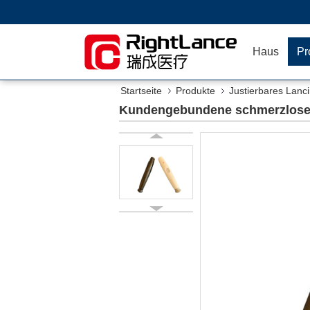
Haus
Pr
Startseite
Produkte
Justierbares Lanc
Kundengebundene schmerzlose 