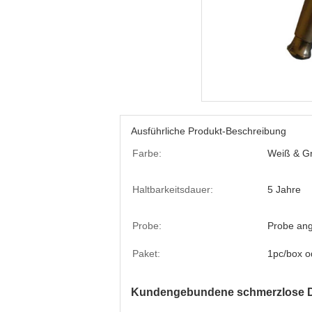
Ausführliche Produkt-Beschreibung
Farbe:
Weiß & G
Haltbarkeitsdauer:
5 Jahre
Probe:
Probe an
Paket:
1pc/box o
Kundengebundene schmerzlose D4