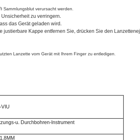
h
Sammlungsblut verursacht werden.
Unsicherheit zu verringern.
 dass das Gerät geladen wird.
e justierbare Kappe entfernen Sie, drücken Sie den Lanzetten
tzten Lanzette vom Gerät mit Ihrem Finger zu entledigen.
-VIU
tzungs-u. Durchbohren-Instrument
/1.8MM