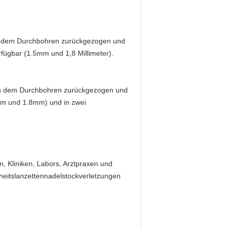
nach dem Durchbohren zurückgezogen und
erfügbar (1.5mm und 1,8 Millimeter).
nach dem Durchbohren zurückgezogen und
5mm und 1.8mm) und in zwei
 Kliniken, Labors, Arztpraxen und
heitslanzettennadelstockverletzungen