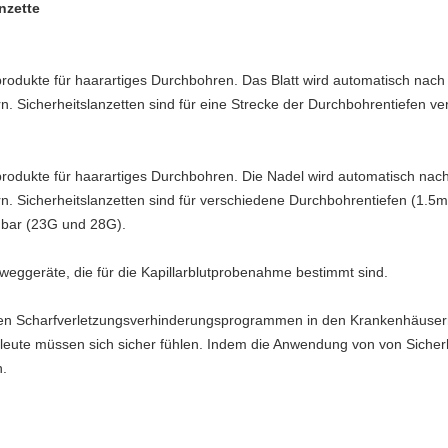
nzette
egprodukte für haarartiges Durchbohren. Das Blatt wird automatisch 
rn. Sicherheitslanzetten sind für eine Strecke der Durchbohrentiefen v
egprodukte für haarartiges Durchbohren. Die Nadel wird automatisch 
ern. Sicherheitslanzetten sind für verschiedene Durchbohrentiefen (1.
bar (23G und 28G).
inweggeräte, die für die Kapillarblutprobenahme bestimmt sind.
den Scharfverletzungsverhinderungsprogrammen in den Krankenhäusern,
hleute müssen sich sicher fühlen. Indem die Anwendung von von Sicher
n.