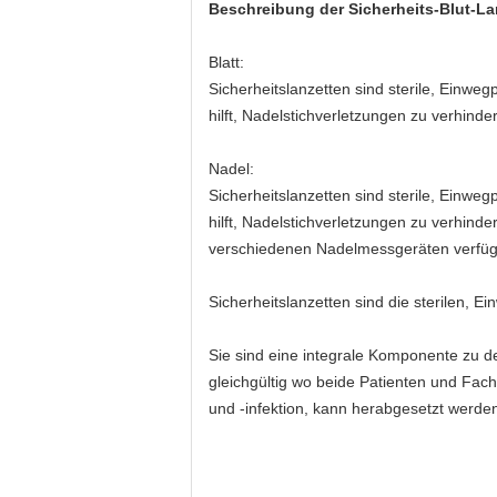
Beschreibung der
Sicherheits-Blut-La
Blatt:
Sicherheitslanzetten sind sterile, Einw
hilft, Nadelstichverletzungen zu verhinde
Nadel:
Sicherheitslanzetten sind sterile, Einw
hilft, Nadelstichverletzungen zu verhind
verschiedenen Nadelmessgeräten verfüg
Sicherheitslanzetten sind die sterilen, E
Sie sind eine integrale Komponente zu 
gleichgültig wo beide Patienten und Fac
und -infektion, kann herabgesetzt werde