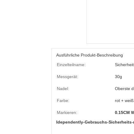
Ausführliche Produkt-Beschreibung
Einzelteilname:
Sicherheit
Messgerät:
30g
Nadel:
Oberste d
Farbe:
rot + weiß
Markieren:
0.15CM W
Idependently-Gebrauchs-Sicherheits-r