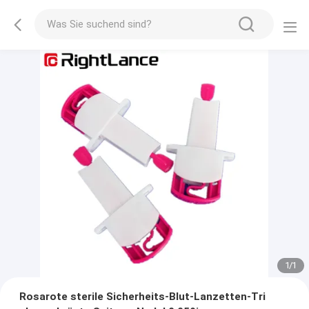
1
/
1
Rosarote sterile Sicherheits-Blut-Lanzetten-Tri