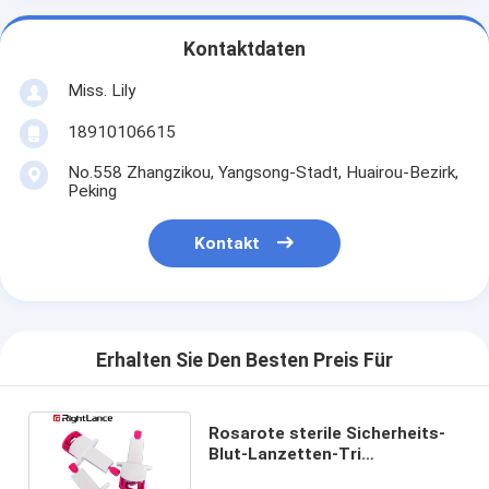
Kontaktdaten
Miss. Lily
18910106615
No.558 Zhangzikou, Yangsong-Stadt, Huairou-Bezirk,
Peking
Kontakt
Erhalten Sie Den Besten Preis Für
Rosarote sterile Sicherheits-
Blut-Lanzetten-Tri
abgeschrägte Spitzen-Nadel