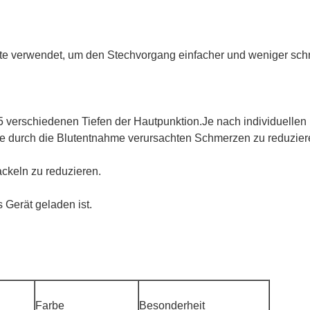
ette verwendet, um den Stechvorgang einfacher und weniger sc
 verschiedenen Tiefen der Hautpunktion.Je nach individuellen
ie durch die Blutentnahme verursachten Schmerzen zu reduzier
ackeln zu reduzieren.
 Gerät geladen ist.
Farbe
Besonderheit