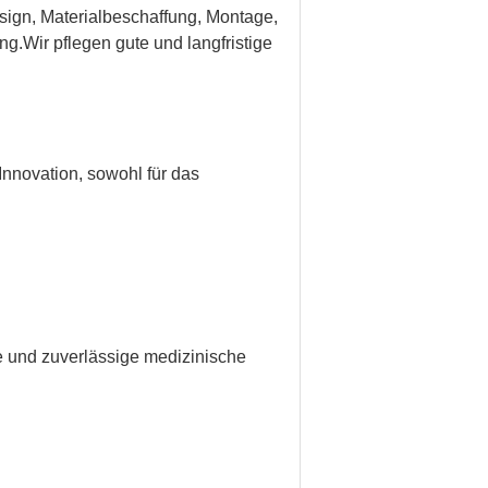
esign, Materialbeschaffung, Montage,
g.Wir pflegen gute und langfristige
Innovation, sowohl für das
e und zuverlässige medizinische