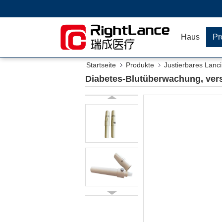
Haus
Pr
Startseite
Produkte
Justierbares Lanc
Diabetes-Blutüberwachung, verst