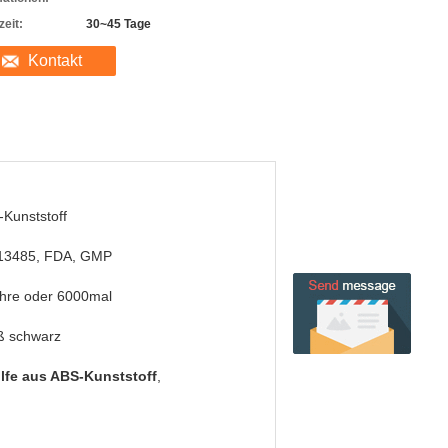
zeit:
30~45 Tage
Kontakt
Kunststoff
13485, FDA, GMP
hre oder 6000mal
ß schwarz
ilfe aus ABS-Kunststoff
,