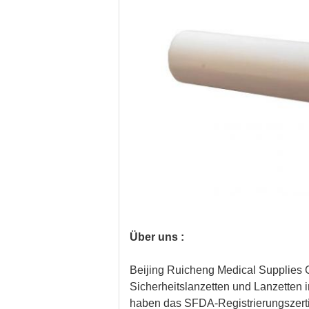
Über uns :
Beijing Ruicheng Medical Supplies C
Sicherheitslanzetten und Lanzetten 
haben das SFDA-Registrierungszertif