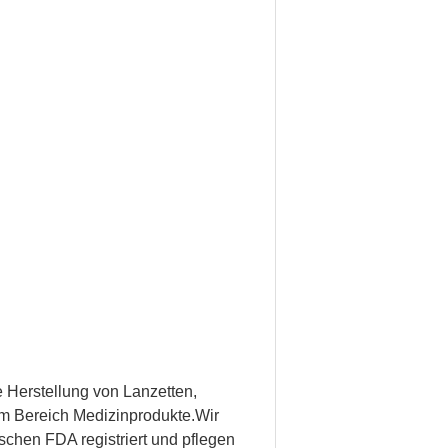
 Herstellung von Lanzetten,
im Bereich Medizinprodukte.Wir
schen FDA registriert und pflegen