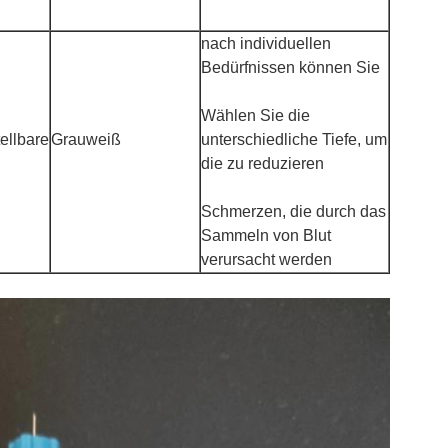
nach individuellen
Bedürfnissen können Sie
Wählen Sie die
ellbare
Grauweiß
unterschiedliche Tiefe, um
die zu reduzieren
Schmerzen, die durch das
Sammeln von Blut
verursacht werden