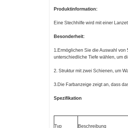
Produktinformation:
Eine Stechhilfe wird mit einer Lanz
Besonderheit:
1.Ermöglichen Sie die Auswahl von 5
unterschiedliche Tiefe wählen, um d
2. Struktur mit zwei Schienen, um W
3.Die Farbanzeige zeigt an, dass das
Spezifikation
Typ
Beschreibung