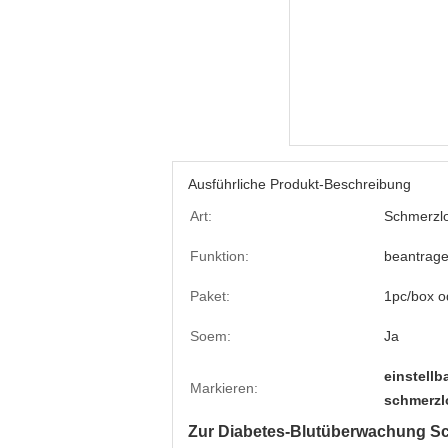
Ausführliche Produkt-Beschreibung
Art:
Schmerzlo
Funktion:
beantrage
Paket:
1pc/box o
Soem:
Ja
einstellb
Markieren:
schmerzl
Zur Diabetes-Blutüberwachung Sch