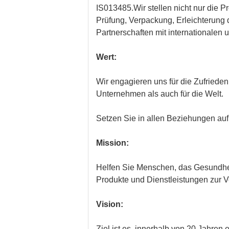
IS013485.Wir stellen nicht nur die P
Prüfung, Verpackung, Erleichterung d
Partnerschaften mit internationalen
Wert:
Wir engagieren uns für die Zufriede
Unternehmen als auch für die Welt.
Setzen Sie in allen Beziehungen au
Mission:
Helfen Sie Menschen, das Gesundhei
Produkte und Dienstleistungen zur V
Vision:
Ziel ist es, innerhalb von 20 Jahren